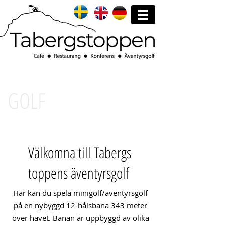
GOLF
Välkomna till Tabergs
toppens äventyrsgolf
Här kan du spela minigolf/äventyrsgolf
på en nybyggd 12-hålsbana 343 meter
över havet. Banan är uppbyggd av olika