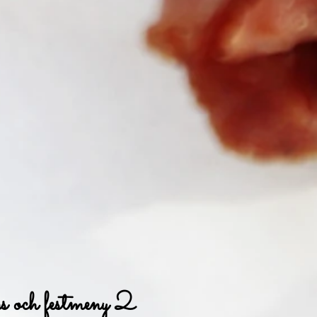
s och festmeny 2